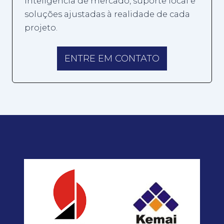
inteligência de mercado, suporte local e
soluções ajustadas à realidade de cada
projeto.
ENTRE EM CONTATO